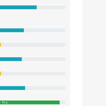
95 p.