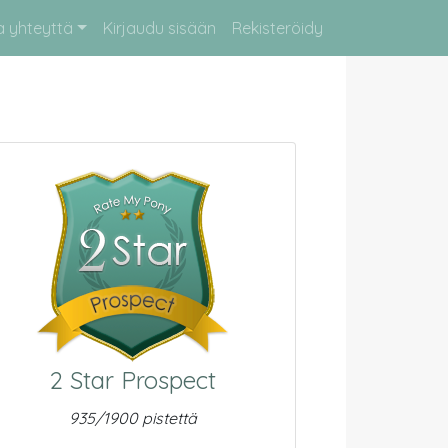
a yhteyttä
Kirjaudu sisään
Rekisteröidy
2 Star Prospect
935/1900 pistettä